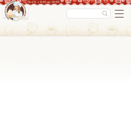
Пн-Cб. с 9:00 до 18:00