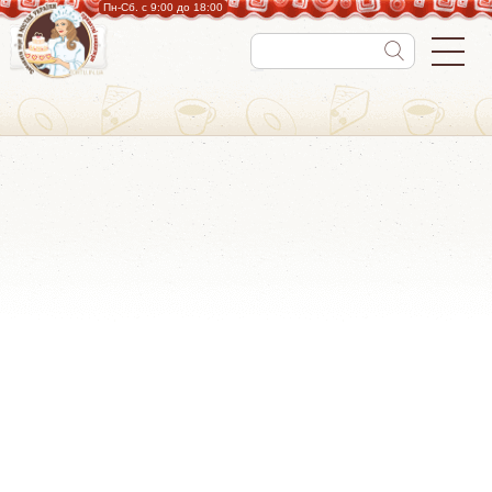
Пн-Cб. с 9:00 до 18:00