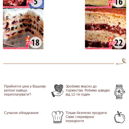
Прийнятні ціни у Вашому
Зробимо вчасно до
регіоні навіщо
торжества. Робимо швидко
переплачувати?
від 12-ти годин
Сучасне обладнання
Тільки безпечні продукти.
Свіжі і перевірені
інгредієнти