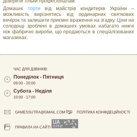
довірити тільки професіоналам.
Домашні
торти
від майстрів кондитерів України –
можливість вирізнятись від ординарних святкових
вечірок та залишити приємні враження на згадку. Ціни на
солодощі зроблені в домашніх умовах набагато нижчі
ніж фабричні вироби, що продаються в спеціалізованих
магазинах.
ЧАС ДЛЯ ДЗВІНКІВ:
Понеділок - Пятниця
09:00 - 20:00
Субота - Неділя
10:00 - 17:00
GAMESSUTRA@GMAIL.COM
ПОЛІТИКА КОНФІДЕЦІЙНОСТІ
ПРАВИЛА НА САЙТІ