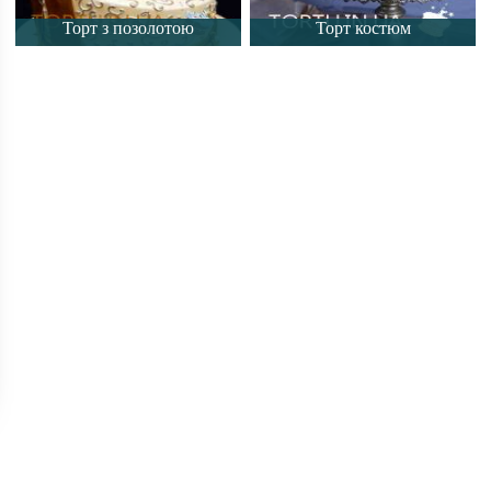
Торт з позолотою
Торт костюм