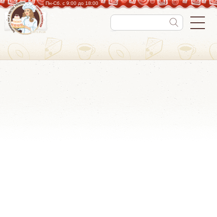
Пн-Cб. с 9:00 до 18:00