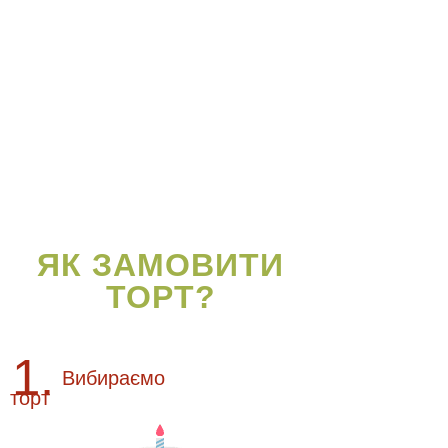
ЯК ЗАМОВИТИ
ТОРТ?
1.
Вибираємо
торт