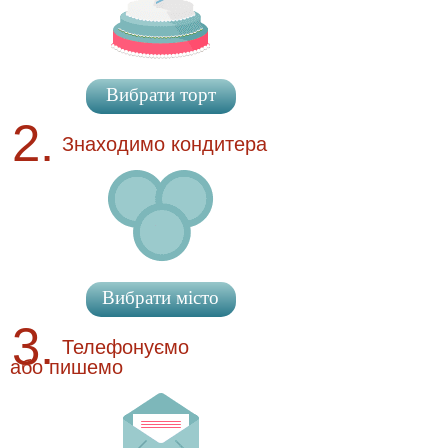
Вибрати торт
2.
Знаходимо кондитера
Вибрати місто
3.
Телефонуємо
або пишемо