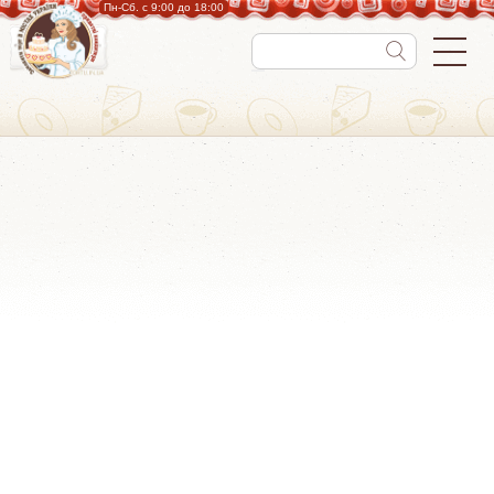
Пн-Cб. с 9:00 до 18:00