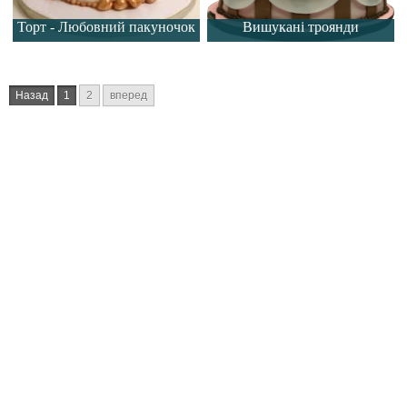
Торт - Любовний пакуночок
Вишукані троянди
Назад
1
2
вперед