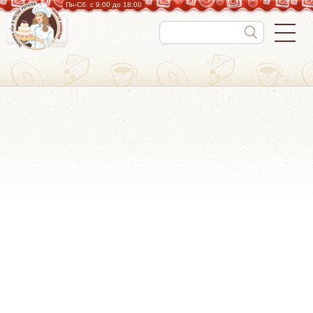
Пн-Cб. с 9:00 до 18:00